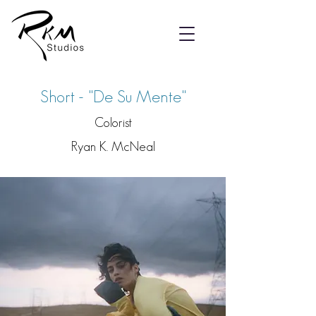
Short - "De Su Mente"
Colorist
Ryan K. McNeal